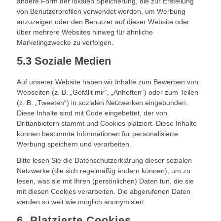
andere Form der lokalen Speicherung, die zur Erstellung
von Benutzerprofilen verwendet werden, um Werbung
anzuzeigen oder den Benutzer auf dieser Website oder
über mehrere Websites hinweg für ähnliche
Marketingzwecke zu verfolgen.
5.3 Soziale Medien
Auf unserer Website haben wir Inhalte zum Bewerben von
Webseiten (z. B. „Gefällt mir“, „Anheften“) oder zum Teilen
(z. B. „Tweeten“) in sozialen Netzwerken eingebunden.
Diese Inhalte sind mit Code eingebettet, der von
Drittanbietern stammt und Cookies platziert. Diese Inhalte
können bestimmte Informationen für personalisierte
Werbung speichern und verarbeiten.
Bitte lesen Sie die Datenschutzerklärung dieser sozialen
Netzwerke (die sich regelmäßig ändern können), um zu
lesen, was sie mit Ihren (persönlichen) Daten tun, die sie
mit diesen Cookies verarbeiten. Die abgerufenen Daten
werden so weit wie möglich anonymisiert.
6. Platzierte Cookies