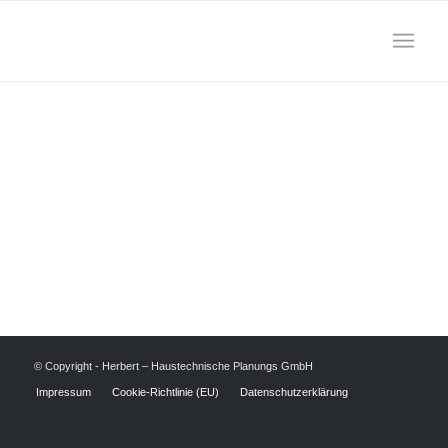
© Copyright - Herbert – Haustechnische Planungs GmbH
Impressum
Cookie-Richtlinie (EU)
Datenschutzerklärung