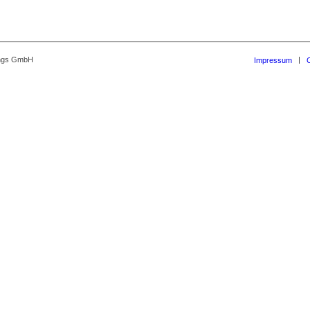
ungs GmbH
Impressum
C