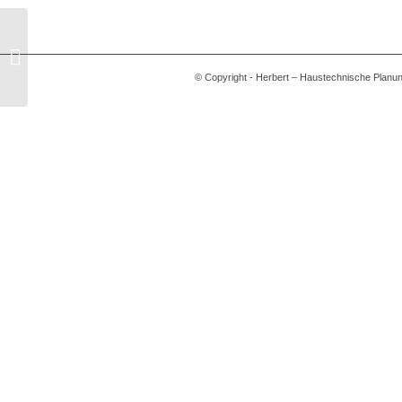
KG Sonnefeld
© Copyright - Herbert – Haustechnische Plan